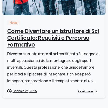
0
News
Come Diventare un Istruttore di Sci
Certificato: Requisiti e Percorso
Formativo
Diventare un istruttore di sci certificato è il sogno di
molti appassionati della montagna e degli sport
invernali. Questa professione, che unisce l’amore
per lo sci e il piacere di insegnare, richiede però
impegno, preparazione e il completamento di un...
Gennaio 23, 2025
Read more