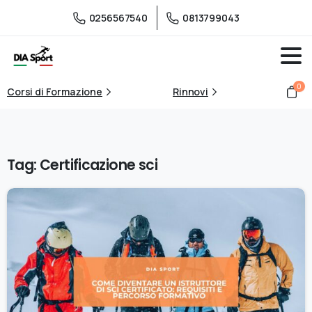
0256567540
0813799043
0
Corsi di Formazione
Rinnovi
Tag:
Certificazione sci