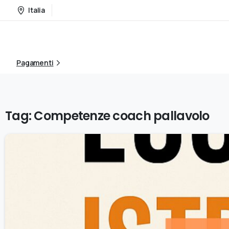
Home
Corsi di Formazione
Italia
Pagamenti
Tag:
Competenze coach pallavolo