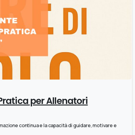
0
ratica per Allenatori
rmazione continua e la capacità di guidare, motivare e