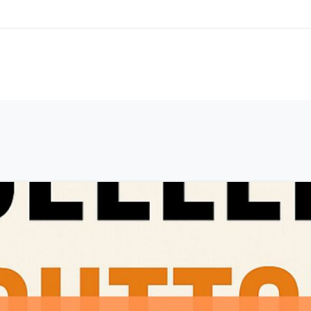
Domande Frequenti
Conversioni
Dicono di noi
A