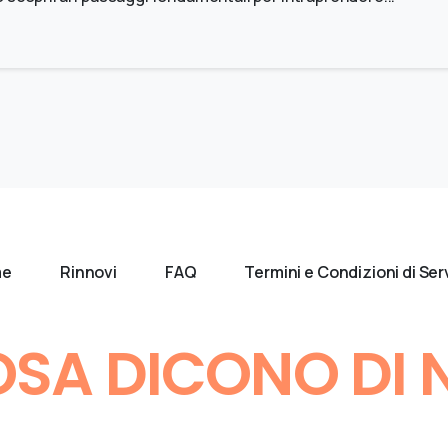
me
Rinnovi
FAQ
Termini e Condizioni di Ser
SA DICONO DI 