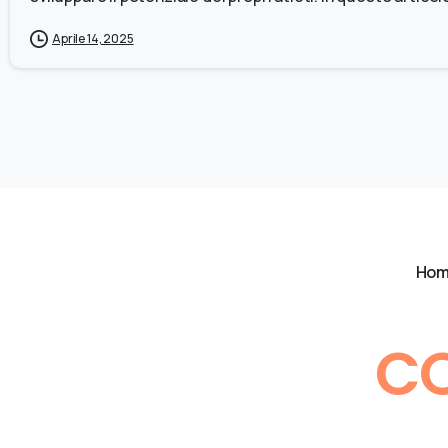
Aprile 14, 2025
Ho
CO