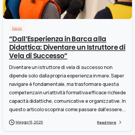
0
News
“Dall’Esperienza in Barca alla
Didattica: Diventare un Istruttore di
Vela di Successo”
Diventare un istruttore di vela di successo non
dipende solo dalla propria esperienza in mare. Saper
navigare è fondamentale, ma trasformare questa
competenza in un’attività formativa efficace richiede
capacità didattiche, comunicative e organizzative. In
questo articolo scoprirai come passare dall’essere...
Maggio 15, 2025
Read more