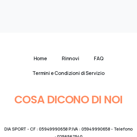
Home
Rinnovi
FAQ
Termini e Condizioni di Servizio
COSA DICONO DI NOI
DIA SPORT - CF : 05949990658 P.IVA : 05949990658 - Telefono
: 0256567540