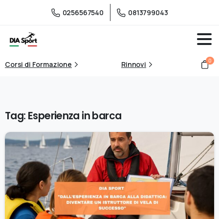
0256567540
0813799043
0
Corsi di Formazione
Rinnovi
Tag:
Esperienza in barca