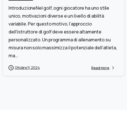
IntroduzioneNel golf, ogni giocatore ha uno stile
unico, motivazioni diverse e un livello di abilità
variabile. Per questo motivo, l’approccio
dell’istruttore di golf deve essere altamente
personalizzato. Un programma di allenamento su
misura non solo massimizza il potenziale dell’atleta,
ma...
Ottobre 11, 2024
Read more