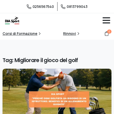
0256567540
0813799043
0
Corsi di Formazione
Rinnovi
Tag:
Migliorare il gioco del golf