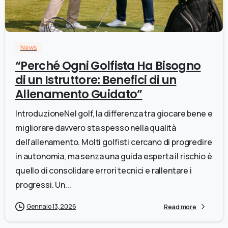
0
News
“Perché Ogni Golfista Ha Bisogno
di un Istruttore: Benefici di un
Allenamento Guidato”
IntroduzioneNel golf, la differenza tra giocare bene e
migliorare davvero sta spesso nella qualità
dell’allenamento. Molti golfisti cercano di progredire
in autonomia, ma senza una guida esperta il rischio è
quello di consolidare errori tecnici e rallentare i
progressi. Un...
Gennaio 13, 2026
Read more