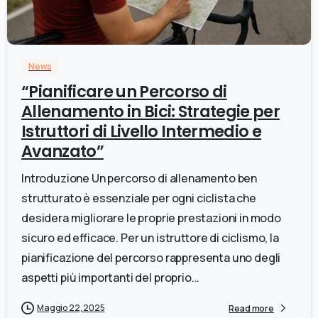
0
News
“Pianificare un Percorso di
Allenamento in Bici: Strategie per
Istruttori di Livello Intermedio e
Avanzato”
Introduzione Un percorso di allenamento ben
strutturato è essenziale per ogni ciclista che
desidera migliorare le proprie prestazioni in modo
sicuro ed efficace. Per un istruttore di ciclismo, la
pianificazione del percorso rappresenta uno degli
aspetti più importanti del proprio...
Maggio 22, 2025
Read more