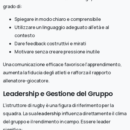
grado di:
Spiegare in modo chiaro e comprensibile
Utilizzare un linguaggio adeguato all’età e al
contesto
Dare feedback costruttivi e mirati
Motivare senza creare pressione inutile
Una comunicazione efficace favorisce l’apprendimento,
aumenta la fiducia degli atleti e rafforza il rapporto
allenatore-giocatore.
Leadership e Gestione del Gruppo
L’istruttore di rugby è una figura di riferimento per la
squadra. La sua
leadership
influenza direttamente il clima
del gruppo e il rendimento in campo. Essere leader
significa: