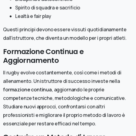
Spirito di squadra e sacrificio
Lealtà e fair play
Questi principi devono essere vissuti quotidianamente
dall’istruttore, che diventa un modello per i propri atleti.
Formazione Continua e
Aggiornamento
Il rugby evolve costantemente, così come i metodi di
allenamento. Un istruttore di successo investe nella
formazione continua
, aggiornando le proprie
competenze tecniche, metodologiche e comunicative.
Studiare nuovi approcci, confrontarsi con altri
professionisti e migliorare il proprio metodo di lavoro è
essenziale per restare efficaci nel tempo.