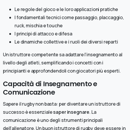
Le regole del gioco e le loro applicazioni pratiche
I fondamentali tecnici come passaggio, placcaggio,
ruck, mischia e touche
I principi di attacco e difesa
Le dinamiche collettive e i ruoli dei diversi reparti
Un istruttore competente sa adattare l’insegnamento al
livello degli atleti, semplificando i concetti con i
principianti e approfondendoli con giocatori più esperti.
Capacità di Insegnamento e
Comunicazione
Sapere il rugby non basta: per diventare un istruttore di
successo è essenziale
saper insegnare
. La
comunicazione è uno degli strumenti principali
dell’allenatore. Un buon istruttore di rugby deve essere in