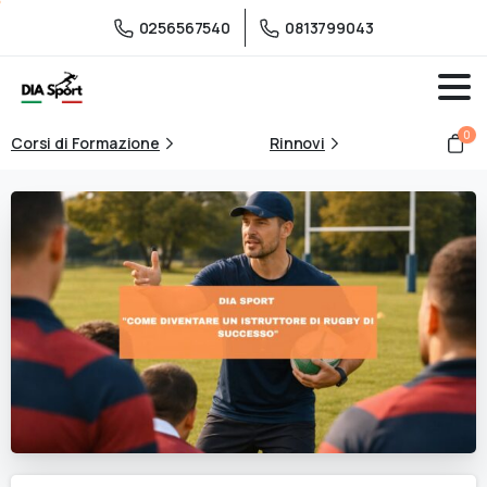
0256567540
0813799043
0
Corsi di Formazione
Rinnovi