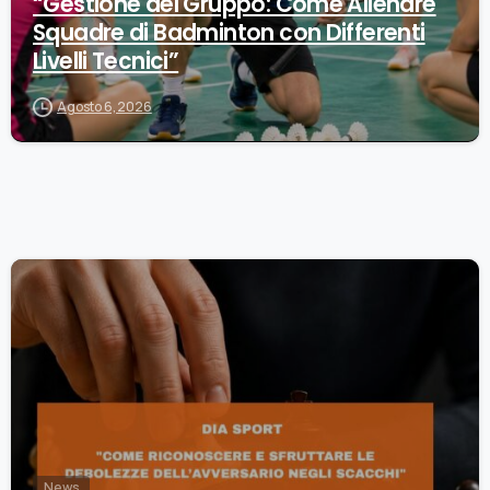
“Gestione del Gruppo: Come Allenare
Squadre di Badminton con Differenti
Livelli Tecnici”
Agosto 6, 2026
0
News