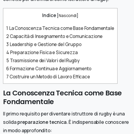
Indice
[
Nascondi
]
1
La Conoscenza Tecnica come Base Fondamentale
2
Capacità di Insegnamento e Comunicazione
3
Leadership e Gestione del Gruppo
4
Preparazione Fisica e Sicurezza
5
Trasmissione dei Valori del Rugby
6
Formazione Continua e Aggiornamento
7
Costruire un Metodo di Lavoro Efficace
La Conoscenza Tecnica come Base
Fondamentale
Il primo requisito per diventare istruttore di rugby è una
solida
preparazione tecnica
. È indispensabile conoscere
in modo approfondito: