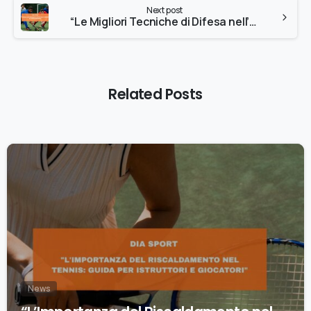
Next post
“Le Migliori Tecniche di Difesa nell’Hockey su Prato Moderno”
Related Posts
0
News