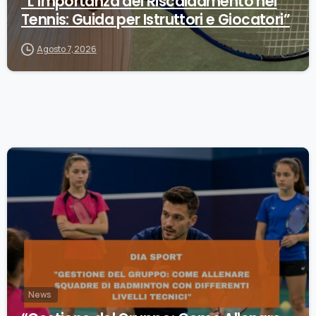
“L’Importanza del Riscaldamento nel
Tennis: Guida per Istruttori e Giocatori”
Agosto 7, 2026
0
News