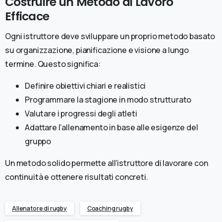
Costruire un Metodo di Lavoro
Efficace
Ogni istruttore deve sviluppare un proprio metodo basato
su organizzazione, pianificazione e visione a lungo
termine. Questo significa:
Definire obiettivi chiari e realistici
Programmare la stagione in modo strutturato
Valutare i progressi degli atleti
Adattare l’allenamento in base alle esigenze del
gruppo
Un metodo solido permette all’istruttore di lavorare con
continuità e ottenere risultati concreti.
Allenatore di rugby
Coaching rugby