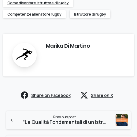
Come diventare istruttore di rugby
Competenze allenatore rugby
Istruttore di rugby
Marika Di Martino
Share on Facebook
Share on X
Previous post
“Le Qualità Fondamentali di un Istruttore di Atletica Leggera di Successo”