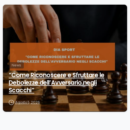
0
News
“Come Riconoscere e Sfruttare le
Debolezze dell’Avversario negli
Scacchi”
Agosto 5, 2026