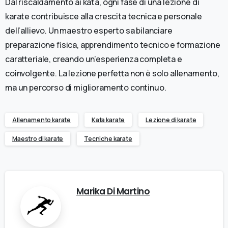
Dal riscaldamento ai kata, ogni fase di una lezione di
karate contribuisce alla crescita tecnica e personale
dell’allievo. Un maestro esperto sa bilanciare
preparazione fisica, apprendimento tecnico e formazione
caratteriale, creando un’esperienza completa e
coinvolgente. La lezione perfetta non è solo allenamento,
ma un percorso di miglioramento continuo.
Allenamento karate
Kata karate
Lezione di karate
Maestro di karate
Tecniche karate
Marika Di Martino