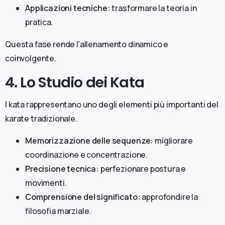
Applicazioni tecniche:
trasformare la teoria in
pratica.
Questa fase rende l’allenamento dinamico e
coinvolgente.
4. Lo Studio dei Kata
I kata rappresentano uno degli elementi più importanti del
karate tradizionale.
Memorizzazione delle sequenze:
migliorare
coordinazione e concentrazione.
Precisione tecnica:
perfezionare postura e
movimenti.
Comprensione del significato:
approfondire la
filosofia marziale.