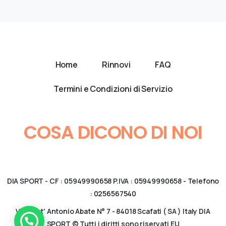
Home
Rinnovi
FAQ
Termini e Condizioni di Servizio
COSA DICONO DI NOI
DIA SPORT - CF : 05949990658 P.IVA : 05949990658 - Telefono
: 0256567540
Via Sant' Antonio Abate N° 7 - 84018 Scafati ( SA ) Italy DIA
SPORT © Tutti i diritti sono riservati EU