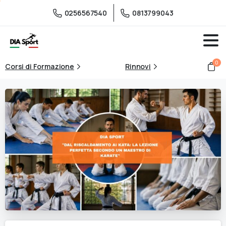
0256567540
0813799043
0
Corsi di Formazione
Rinnovi