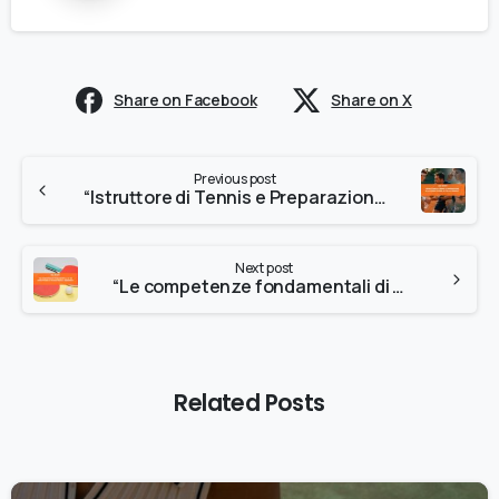
Share on Facebook
Share on X
Previous post
“Istruttore di Tennis e Preparazione alla Competizione: Oltre la Tecnica”
Next post
“Le competenze fondamentali di un istruttore di tennis tavolo moderno”
Related Posts