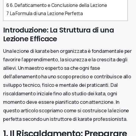
6
6. Defaticamento e Conclusione della Lezione
7
La Formula di una Lezione Perfetta
Introduzione: La Struttura di una
Lezione Efficace
Una lezione di karate ben organizzata è fondamentale per
favorire l’apprendimento, la sicurezza e la crescita degli
allievi. Un maestro esperto sa che ogni fase
dell’allenamento ha uno scopo preciso e contribuisce allo
sviluppo tecnico, fisico e mentale dei praticanti. Dal
riscaldamento iniziale fino allo studio dei kata, ogni
momento deve essere pianificato con attenzione. In
questo articolo scopriamo come si costruisce la lezione
perfetta secondo un istruttore di karate professionista.
1. Il Riscaldamento: Preparare