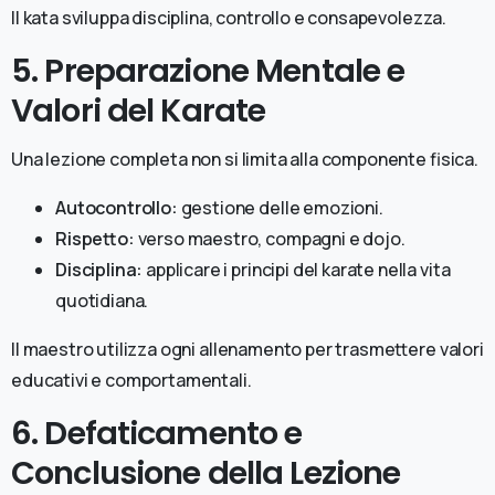
Il kata sviluppa disciplina, controllo e consapevolezza.
5. Preparazione Mentale e
Valori del Karate
Una lezione completa non si limita alla componente fisica.
Autocontrollo:
gestione delle emozioni.
Rispetto:
verso maestro, compagni e dojo.
Disciplina:
applicare i principi del karate nella vita
quotidiana.
Il maestro utilizza ogni allenamento per trasmettere valori
educativi e comportamentali.
6. Defaticamento e
Conclusione della Lezione