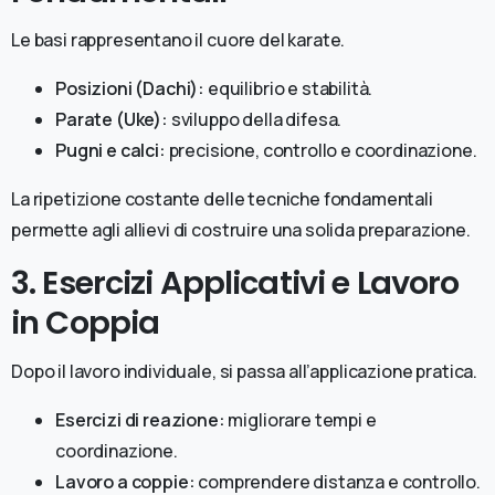
Le basi rappresentano il cuore del karate.
Posizioni (Dachi):
equilibrio e stabilità.
Parate (Uke):
sviluppo della difesa.
Pugni e calci:
precisione, controllo e coordinazione.
La ripetizione costante delle tecniche fondamentali
permette agli allievi di costruire una solida preparazione.
3. Esercizi Applicativi e Lavoro
in Coppia
Dopo il lavoro individuale, si passa all’applicazione pratica.
Esercizi di reazione:
migliorare tempi e
coordinazione.
Lavoro a coppie:
comprendere distanza e controllo.