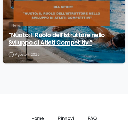
News
“Nuoto: Il Ruolo dell’Istruttore nello
Sviluppo di Atleti Competitivi”
Agosto 4, 2026
Home
Rinnovi
FAQ