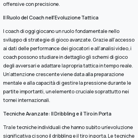
offensive con precisione.
Il Ruolo del Coach nell’Evoluzione Tattica
I coach di oggi giocano un ruolo fondamentale nello
sviluppo di strategie di gioco avanzate. Grazie all’accesso
ai dati delle performance dei giocatori e all’analisi video, i
coach possono studiare in dettaglio gli schemi di gioco
degli avversari e adattare la propria tattica in tempo reale.
Un’attenzione crescente viene data alla preparazione
mentale e alla capacità di gestire la pressione durante le
partite importanti, un elemento cruciale soprattutto nei
tornei internazionali.
Tecniche Avanzate: Il Dribbling e il Tiro in Porta
Tra le tecniche individuali che hanno subito un’evoluzione
significativa ci sono il dribbling e il tiro in porta. Le tecniche