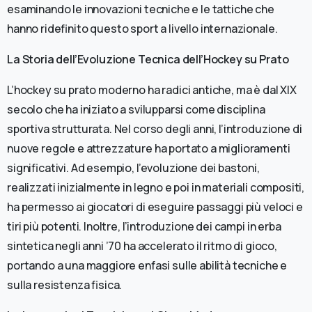
esaminando le innovazioni tecniche e le tattiche che
hanno ridefinito questo sport a livello internazionale.
La Storia dell’Evoluzione Tecnica dell’Hockey su Prato
L’hockey su prato moderno ha radici antiche, ma è dal XIX
secolo che ha iniziato a svilupparsi come disciplina
sportiva strutturata. Nel corso degli anni, l’introduzione di
nuove regole e attrezzature ha portato a miglioramenti
significativi. Ad esempio, l’evoluzione dei bastoni,
realizzati inizialmente in legno e poi in materiali compositi,
ha permesso ai giocatori di eseguire passaggi più veloci e
tiri più potenti. Inoltre, l’introduzione dei campi in erba
sintetica negli anni ’70 ha accelerato il ritmo di gioco,
portando a una maggiore enfasi sulle abilità tecniche e
sulla resistenza fisica.