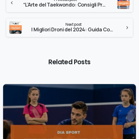
“L’Arte del Taekwondo: Consigli Pratici dagli Istruttori per Tutte le Età”
Next post
I Migliori Droni del 2024: Guida Completa per Principianti, Intermedi e Professionisti
Related Posts
0