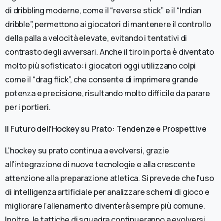
di dribbling moderne, come il “reverse stick” e il “Indian
dribble”, permettono ai giocatori di mantenere il controllo
della palla a velocità elevate, evitando i tentativi di
contrasto degli avversari. Anche il tiro in porta è diventato
molto più sofisticato: i giocatori oggi utilizzano colpi
come il “drag flick”, che consente di imprimere grande
potenza e precisione, risultando molto difficile da parare
per i portieri.
Il Futuro dell’Hockey su Prato: Tendenze e Prospettive
L’hockey su prato continua a evolversi, grazie
all’integrazione di nuove tecnologie e alla crescente
attenzione alla preparazione atletica. Si prevede che l’uso
di intelligenza artificiale per analizzare schemi di gioco e
migliorare l’allenamento diventerà sempre più comune.
Inoltre, le tattiche di squadra continueranno a evolversi