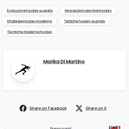
Evoluzione hockey su prato
Innovazioni sportive hockey
Strategie hockey moderno
Tattiche hockey su prato
Tecniche moderne hockey
Marika Di Martino
Share on Facebook
Share on X
Previous post