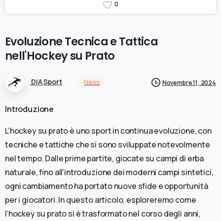
0
Evoluzione
Tecnica
e
Tattica
nell'Hockey
su
Prato
DIA Sport
News
Novembre 11, 2024
Introduzione
L’hockey su prato è uno sport in continua evoluzione, con
tecniche e tattiche che si sono sviluppate notevolmente
nel tempo. Dalle prime partite, giocate su campi di erba
naturale, fino all’introduzione dei moderni campi sintetici,
ogni cambiamento ha portato nuove sfide e opportunità
per i giocatori. In questo articolo, esploreremo come
l’hockey su prato si è trasformato nel corso degli anni,