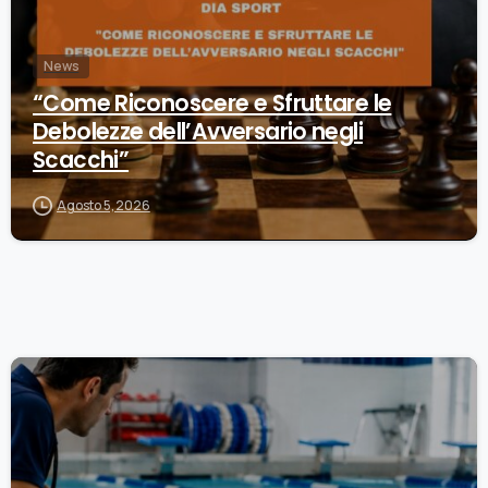
News
“Come Riconoscere e Sfruttare le
Debolezze dell’Avversario negli
Scacchi”
Agosto 5, 2026
0