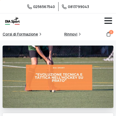
0256567540
0813799043
0
Corsi di Formazione
Rinnovi