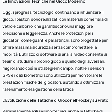
Le Innovazioni Tecniche nel Gioco Moderno
Oggi, i progressi tecnologici continuano a influenzare il
gioco. I bastoni sono realizzati con materiali come fibra di
vetro e carbonio, che garantiscono una maggiore
precisione e leggerezza. Anche le protezioni per i
giocatori, come guanti e parastinchi, sono progettate per
offrire massima sicurezza senza compromettere la
mobilità. L’utilizzo di software di analisi video consente ai
team di studiare il proprio gioco e quello degli avversari,
migliorando così le strategie in campo. Inoltre, i sensori
GPS e i dati biometrici sono utilizzati per monitorare le
prestazioni fisiche dei giocatori, aiutando a ottimizzare
l’allenamento e la gestione della fatica.
L’Evoluzione delle Tattiche di Gioco nell’Hockey su Prato
Parallelamente agli sviluppi tecnici, anche le tattiche di